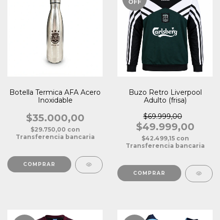
OFF
Botella Termica AFA Acero
Buzo Retro Liverpool
Inoxidable
Adulto (frisa)
$35.000,00
$69.999,00
$49.999,00
$29.750,00
con
Transferencia bancaria
$42.499,15
con
Transferencia bancaria
COMPRAR