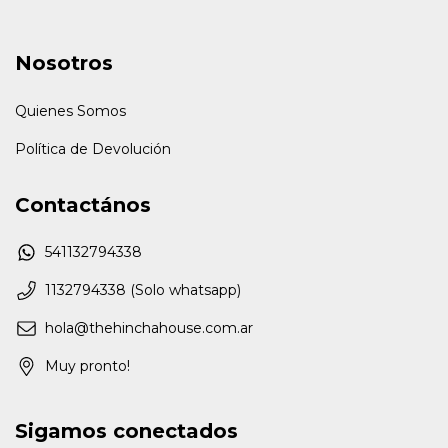
Nosotros
Quienes Somos
Política de Devolución
Contactános
541132794338
1132794338 (Solo whatsapp)
hola@thehinchahouse.com.ar
Muy pronto!
Sigamos conectados