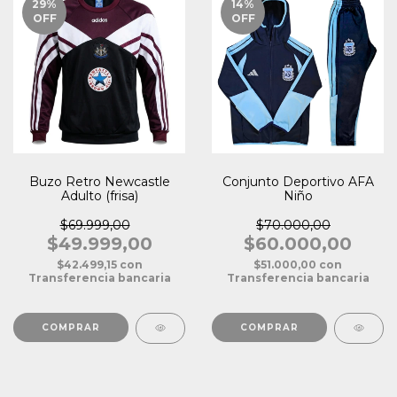
29
%
14
%
OFF
OFF
Buzo Retro Newcastle
Conjunto Deportivo AFA
Adulto (frisa)
Niño
$69.999,00
$70.000,00
$49.999,00
$60.000,00
$42.499,15
con
$51.000,00
con
Transferencia bancaria
Transferencia bancaria
COMPRAR
COMPRAR