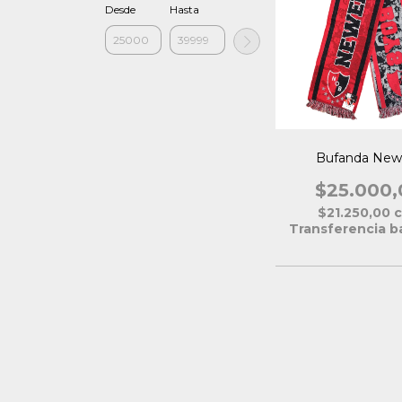
Desde
Hasta
Bufanda Newe
$25.000,
$21.250,00
Transferencia b