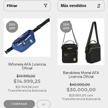
Filtrar
25
%
25
%
OFF
OFF
Riñonera AFA Licencia
Oficial
Bandolera Morral AFA
$19.999,00
Licencia Oficial
$14.999,25
$40.000,00
$12.749,36
con
$30.000,00
Transferencia bancaria
$25.500,00
con
Transferencia bancaria