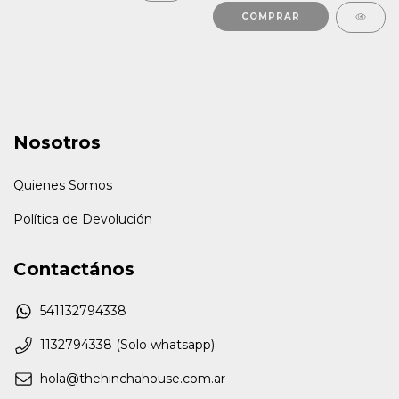
Nosotros
Quienes Somos
Política de Devolución
Contactános
541132794338
1132794338 (Solo whatsapp)
hola@thehinchahouse.com.ar