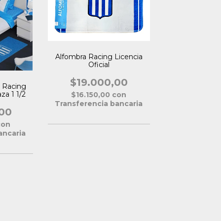
Alfombra Racing Licencia
Oficial
$19.000,00
 Racing
aza 1 1/2
$16.150,00
con
Transferencia bancaria
00
con
ancaria