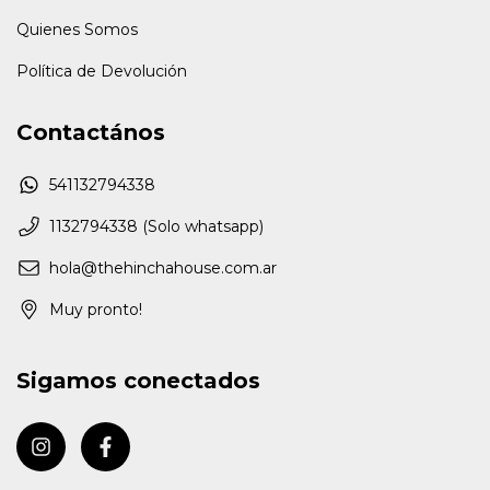
Quienes Somos
Política de Devolución
Contactános
541132794338
1132794338 (Solo whatsapp)
hola@thehinchahouse.com.ar
Muy pronto!
Sigamos conectados