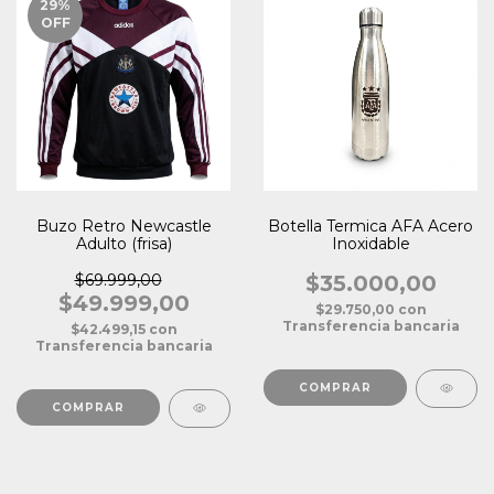
29
%
OFF
Buzo Retro Newcastle
Botella Termica AFA Acero
Adulto (frisa)
Inoxidable
$69.999,00
$35.000,00
$49.999,00
$29.750,00
con
Transferencia bancaria
$42.499,15
con
Transferencia bancaria
COMPRAR