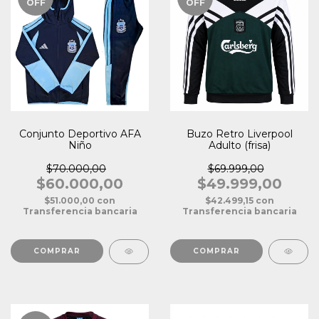
OFF
OFF
Conjunto Deportivo AFA
Buzo Retro Liverpool
Niño
Adulto (frisa)
$70.000,00
$69.999,00
$60.000,00
$49.999,00
$51.000,00
con
$42.499,15
con
Transferencia bancaria
Transferencia bancaria
COMPRAR
COMPRAR