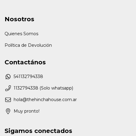
Nosotros
Quienes Somos
Política de Devolución
Contactános
541132794338
1132794338 (Solo whatsapp)
hola@thehinchahouse.com.ar
Muy pronto!
Sigamos conectados