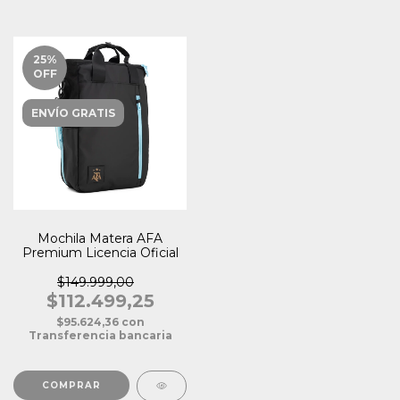
25
%
OFF
ENVÍO GRATIS
Mochila Matera AFA
Premium Licencia Oficial
$149.999,00
$112.499,25
$95.624,36
con
Transferencia bancaria