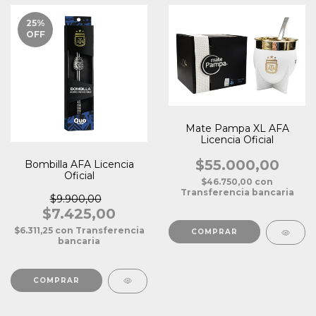
25
%
OFF
Mate Pampa XL AFA
Licencia Oficial
$55.000,00
Bombilla AFA Licencia
Oficial
$46.750,00
con
Transferencia bancaria
$9.900,00
$7.425,00
$6.311,25
con
Transferencia
bancaria