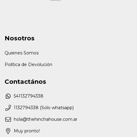
Nosotros
Quienes Somos
Política de Devolución
Contactános
541132794338
1132794338 (Solo whatsapp)
hola@thehinchahouse.com.ar
Muy pronto!