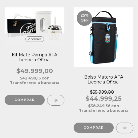
25
%
OFF
2 colores
Kit Mate Pampa AFA
Licencia Oficial
$49.999,00
Bolso Matero AFA
$42.499,15
con
Licencia Oficial
Transferencia bancaria
$59.999,00
$44.999,25
COMPRAR
$38.249,36
con
Transferencia bancaria