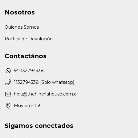
Nosotros
Quienes Somos
Política de Devolución
Contactános
541132794338
1132794338 (Solo whatsapp)
hola@thehinchahouse.com.ar
Muy pronto!
Sigamos conectados