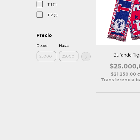
Ti1 (1)
Ti2 (1)
Precio
Desde
Hasta
Bufanda Tig
$25.000,
$21.250,00
Transferencia b