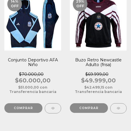
14
%
29
%
OFF
OFF
Conjunto Deportivo AFA
Buzo Retro Newcastle
Niño
Adulto (frisa)
$70.000,00
$69.999,00
$60.000,00
$49.999,00
$51.000,00
con
$42.499,15
con
Transferencia bancaria
Transferencia bancaria
COMPRAR
COMPRAR