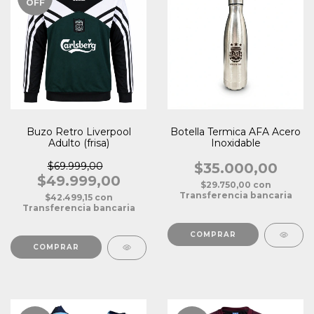
OFF
Buzo Retro Liverpool
Botella Termica AFA Acero
Adulto (frisa)
Inoxidable
$69.999,00
$35.000,00
$49.999,00
$29.750,00
con
Transferencia bancaria
$42.499,15
con
Transferencia bancaria
COMPRAR