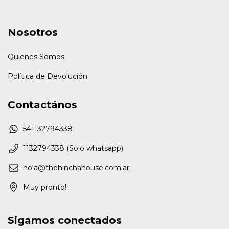
Nosotros
Quienes Somos
Política de Devolución
Contactános
541132794338
1132794338 (Solo whatsapp)
hola@thehinchahouse.com.ar
Muy pronto!
Sigamos conectados