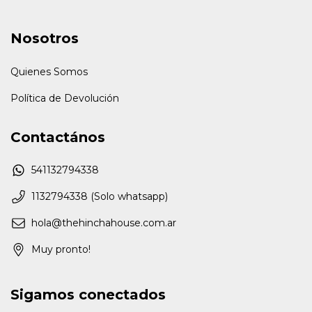
Nosotros
Quienes Somos
Política de Devolución
Contactános
541132794338
1132794338 (Solo whatsapp)
hola@thehinchahouse.com.ar
Muy pronto!
Sigamos conectados