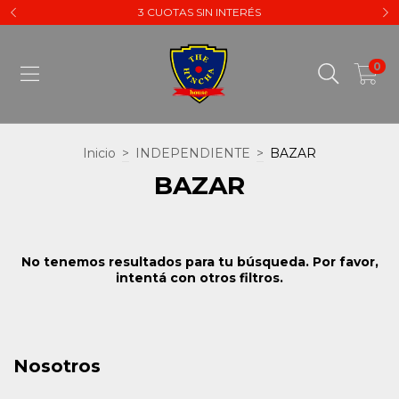
3 CUOTAS SIN INTERÉS
0
Inicio
>
INDEPENDIENTE
>
BAZAR
BAZAR
No tenemos resultados para tu búsqueda. Por favor,
intentá con otros filtros.
Nosotros