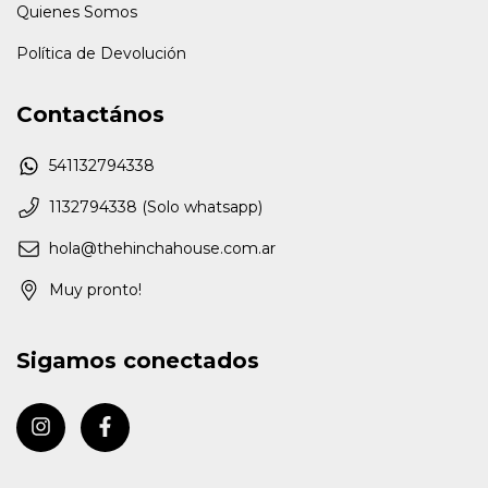
Quienes Somos
Política de Devolución
Contactános
541132794338
1132794338 (Solo whatsapp)
hola@thehinchahouse.com.ar
Muy pronto!
Sigamos conectados