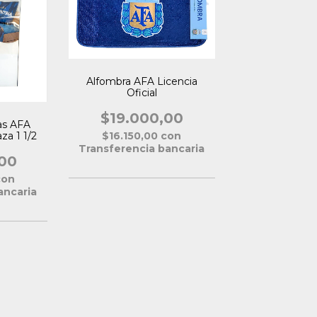
Alfombra AFA Licencia
Oficial
$19.000,00
as AFA
aza 1 1/2
$16.150,00
con
Transferencia bancaria
00
con
ancaria