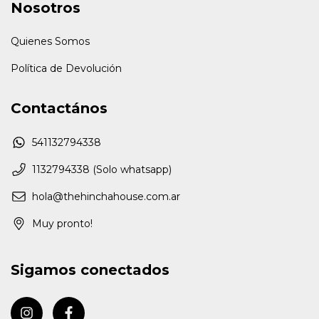
Nosotros
Quienes Somos
Política de Devolución
Contactános
541132794338
1132794338 (Solo whatsapp)
hola@thehinchahouse.com.ar
Muy pronto!
Sigamos conectados