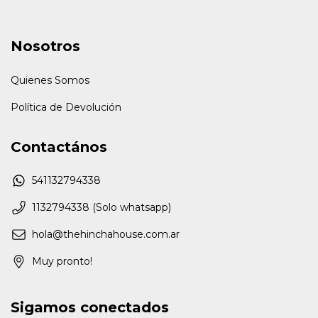
Nosotros
Quienes Somos
Política de Devolución
Contactános
541132794338
1132794338 (Solo whatsapp)
hola@thehinchahouse.com.ar
Muy pronto!
Sigamos conectados