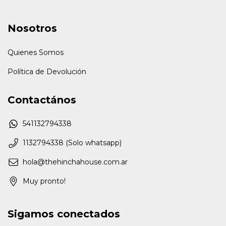
Nosotros
Quienes Somos
Política de Devolución
Contactános
541132794338
1132794338 (Solo whatsapp)
hola@thehinchahouse.com.ar
Muy pronto!
Sigamos conectados