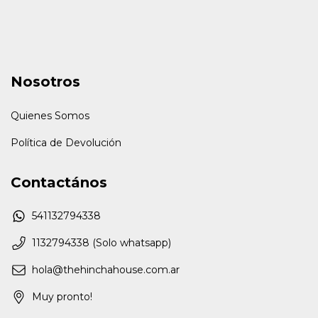
Nosotros
Quienes Somos
Política de Devolución
Contactános
541132794338
1132794338 (Solo whatsapp)
hola@thehinchahouse.com.ar
Muy pronto!