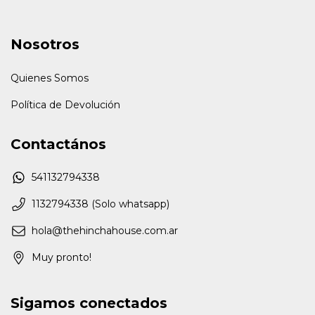
Nosotros
Quienes Somos
Política de Devolución
Contactános
541132794338
1132794338 (Solo whatsapp)
hola@thehinchahouse.com.ar
Muy pronto!
Sigamos conectados