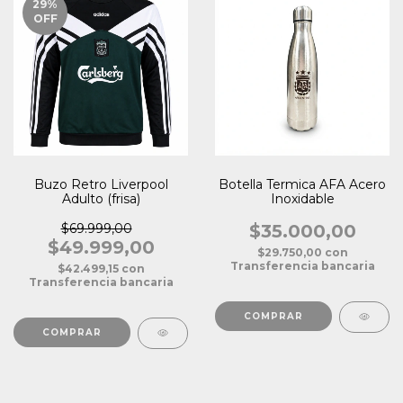
29
%
OFF
Buzo Retro Liverpool
Botella Termica AFA Acero
Adulto (frisa)
Inoxidable
$69.999,00
$35.000,00
$49.999,00
$29.750,00
con
Transferencia bancaria
$42.499,15
con
Transferencia bancaria
COMPRAR