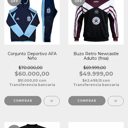
OFF
OFF
Conjunto Deportivo AFA
Buzo Retro Newcastle
Niño
Adulto (frisa)
$70.000,00
$69.999,00
$60.000,00
$49.999,00
$51.000,00
con
$42.499,15
con
Transferencia bancaria
Transferencia bancaria
COMPRAR
COMPRAR