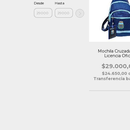
Desde
Hasta
Mochila Cruzad
Licencia Ofic
$29.000,
$24.650,00
Transferencia b