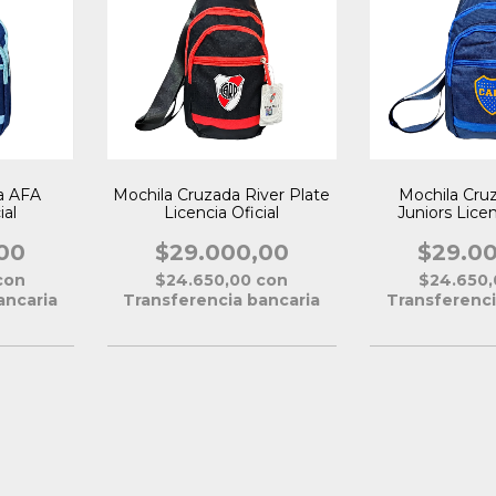
a AFA
Mochila Cruzada River Plate
Mochila Cru
ial
Licencia Oficial
Juniors Licen
00
$29.000,00
$29.0
con
$24.650,00
con
$24.650
ancaria
Transferencia bancaria
Transferenci