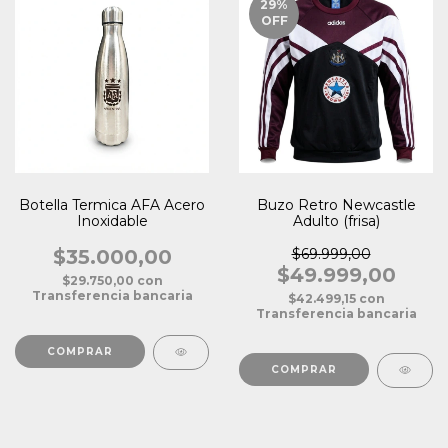
29
%
OFF
Botella Termica AFA Acero
Buzo Retro Newcastle
Inoxidable
Adulto (frisa)
$35.000,00
$69.999,00
$49.999,00
$29.750,00
con
Transferencia bancaria
$42.499,15
con
Transferencia bancaria
COMPRAR