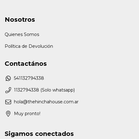
Nosotros
Quienes Somos
Política de Devolución
Contactános
541132794338
1132794338 (Solo whatsapp)
hola@thehinchahouse.com.ar
Muy pronto!
Sigamos conectados