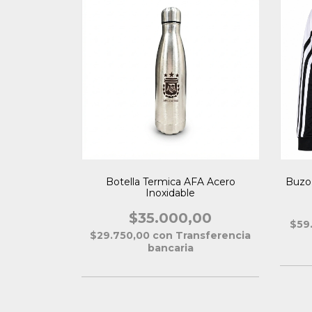
Botella Termica AFA Acero
Buzo 
Inoxidable
$35.000,00
$59
$29.750,00
con
Transferencia
bancaria