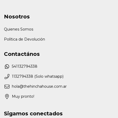
Nosotros
Quienes Somos
Política de Devolución
Contactános
541132794338
1132794338 (Solo whatsapp)
hola@thehinchahouse.com.ar
Muy pronto!
Sigamos conectados