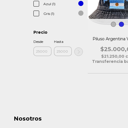
Azul (1)
Gris (1)
Precio
Piluso Argentina 
Desde
Hasta
$25.000,
$21.250,00
Transferencia b
Nosotros