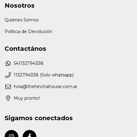
Nosotros
Quienes Somos
Política de Devolución
Contactános
541132794338
1132794338 (Solo whatsapp)
hola@thehinchahouse.com.ar
Muy pronto!
Sigamos conectados