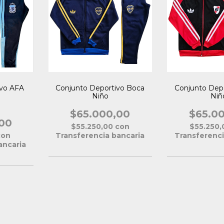
ivo AFA
Conjunto Deportivo Boca
Conjunto Depo
Niño
Niñ
$65.000,00
$65.0
00
$55.250,00
con
$55.250
con
Transferencia bancaria
Transferenci
ancaria