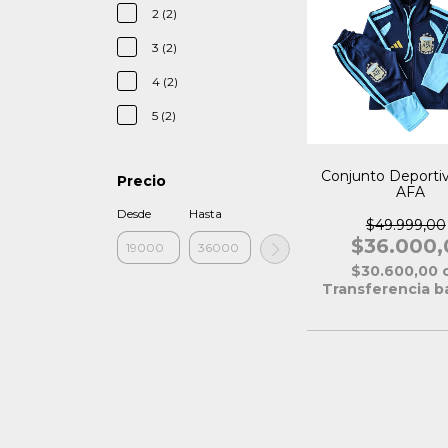
2 (2)
3 (2)
4 (2)
5 (2)
Conjunto Deporti
Precio
AFA
Desde
Hasta
$49.999,00
$36.000,
$30.600,00
Transferencia b