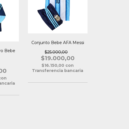
Conjunto Bebe AFA Messi
vo Bebe
$25.000,00
$19.000,00
$16.150,00
con
00
Transferencia bancaria
con
ancaria