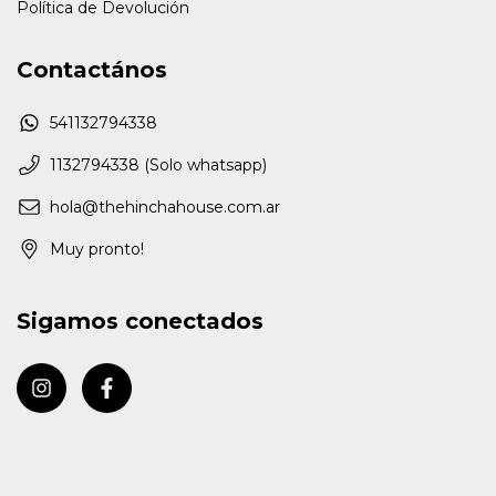
Política de Devolución
Contactános
541132794338
1132794338 (Solo whatsapp)
hola@thehinchahouse.com.ar
Muy pronto!
Sigamos conectados