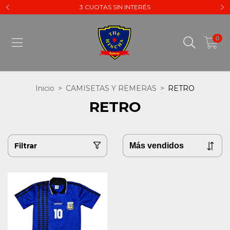
3 CUOTAS SIN INTERÉS
0
Inicio
>
CAMISETAS Y REMERAS
>
RETRO
RETRO
Filtrar