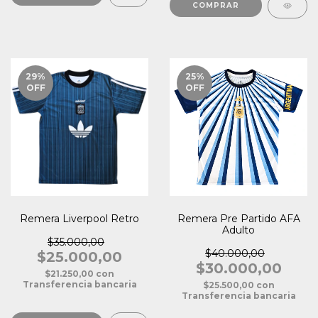
COMPRAR
29
%
25
%
OFF
OFF
Remera Liverpool Retro
Remera Pre Partido AFA
Adulto
$35.000,00
$40.000,00
$25.000,00
$30.000,00
$21.250,00
con
Transferencia bancaria
$25.500,00
con
Transferencia bancaria