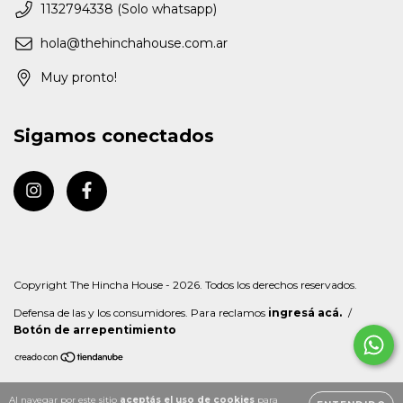
1132794338 (Solo whatsapp)
hola@thehinchahouse.com.ar
Muy pronto!
Sigamos conectados
Copyright The Hincha House - 2026. Todos los derechos reservados.
Defensa de las y los consumidores. Para reclamos
ingresá acá.
/
Botón de arrepentimiento
Al navegar por este sitio
aceptás el uso de cookies
para