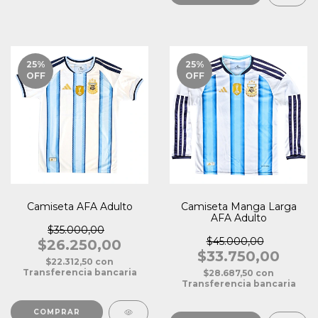
25
%
25
%
OFF
OFF
Camiseta AFA Adulto
Camiseta Manga Larga
AFA Adulto
$35.000,00
$45.000,00
$26.250,00
$33.750,00
$22.312,50
con
Transferencia bancaria
$28.687,50
con
Transferencia bancaria
COMPRAR