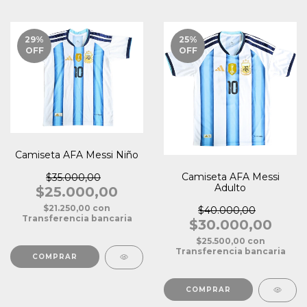
29
%
25
%
OFF
OFF
Camiseta AFA Messi Niño
Camiseta AFA Messi
$35.000,00
Adulto
$25.000,00
$21.250,00
con
$40.000,00
Transferencia bancaria
$30.000,00
$25.500,00
con
Transferencia bancaria
COMPRAR
COMPRAR