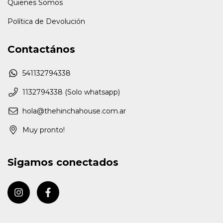
Quienes Somos
Política de Devolución
Contactános
541132794338
1132794338 (Solo whatsapp)
hola@thehinchahouse.com.ar
Muy pronto!
Sigamos conectados