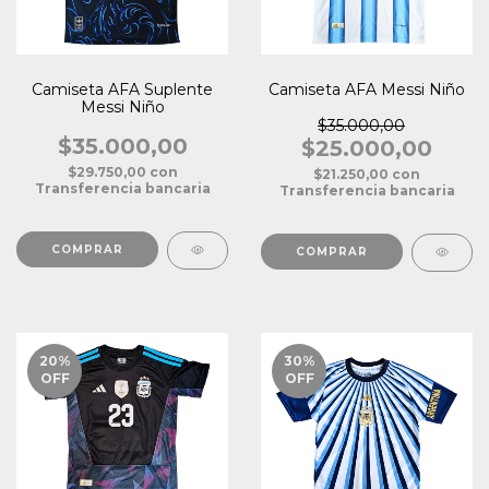
Camiseta AFA Suplente
Camiseta AFA Messi Niño
Messi Niño
$35.000,00
$35.000,00
$25.000,00
$29.750,00
con
$21.250,00
con
Transferencia bancaria
Transferencia bancaria
COMPRAR
COMPRAR
20
%
30
%
OFF
OFF