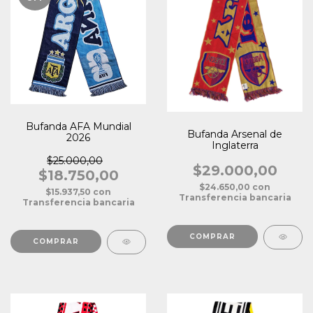
Bufanda AFA Mundial
Bufanda Arsenal de
2026
Inglaterra
$25.000,00
$29.000,00
$18.750,00
$24.650,00
con
$15.937,50
con
Transferencia bancaria
Transferencia bancaria
COMPRAR