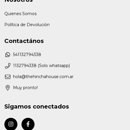
Quienes Somos
Política de Devolución
Contactános
541132794338
1132794338 (Solo whatsapp)
hola@thehinchahouse.com.ar
Muy pronto!
Sigamos conectados