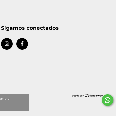
Sigamos conectados
compra.