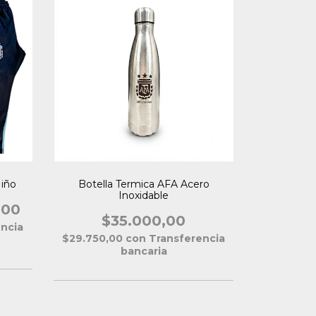
iño
Botella Termica AFA Acero
Inoxidable
,00
$35.000,00
ncia
$29.750,00
con
Transferencia
bancaria