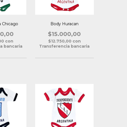
 Chicago
Body Huracan
00,00
$15.000,00
,00
con
$12.750,00
con
a bancaria
Transferencia bancaria