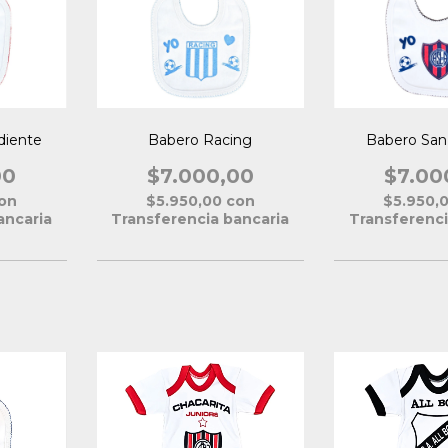
diente
Babero Racing
Babero San
00
$7.000,00
$7.00
on
$5.950,00
con
$5.950,
ancaria
Transferencia bancaria
Transferenci