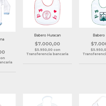
Babero Huracan
Babero 
ina
$7.000,00
$7.00
$5.950,00
con
$5.950,
00
Transferencia bancaria
Transferenci
con
ancaria