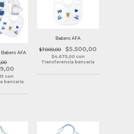
Babero AFA
$5.500,00
$7.000,00
 Babero AFA
$4.675,00
con
Transferencia bancaria
9,00
99,00
15
con
a bancaria