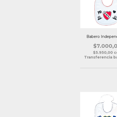
Babero Indepen
$7.000,
$5.950,00
c
Transferencia b