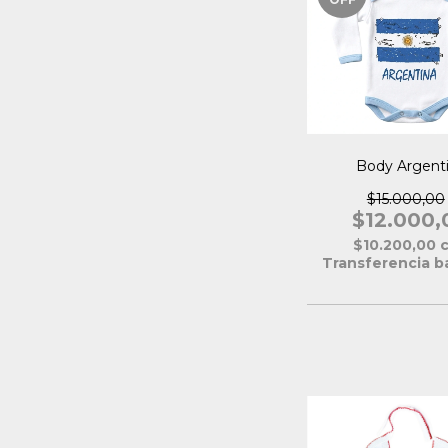
Body Argent
$15.000,00
$12.000,
$10.200,00
Transferencia b