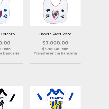
 Lorenzo
Babero River Plate
0,00
$7.000,00
00
con
$5.950,00
con
a bancaria
Transferencia bancaria