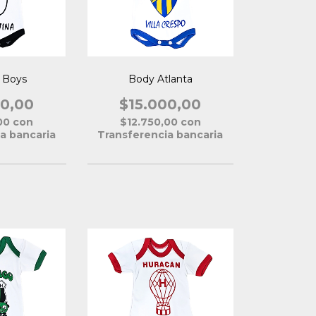
l Boys
Body Atlanta
00,00
$15.000,00
,00
con
$12.750,00
con
a bancaria
Transferencia bancaria