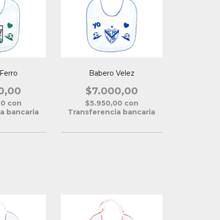
Ferro
Babero Velez
0,00
$7.000,00
00
con
$5.950,00
con
a bancaria
Transferencia bancaria