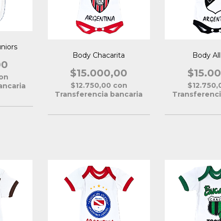
niors
Body Chacarita
Body Al
00
$15.000,00
$15.0
on
$12.750,00
con
$12.750
ancaria
Transferencia bancaria
Transferenci