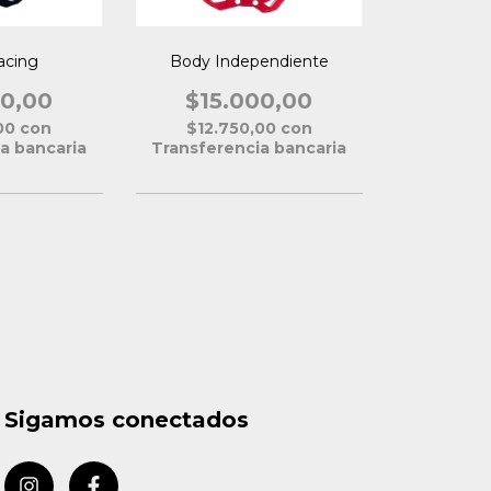
acing
Body Independiente
00,00
$15.000,00
,00
con
$12.750,00
con
a bancaria
Transferencia bancaria
Sigamos conectados