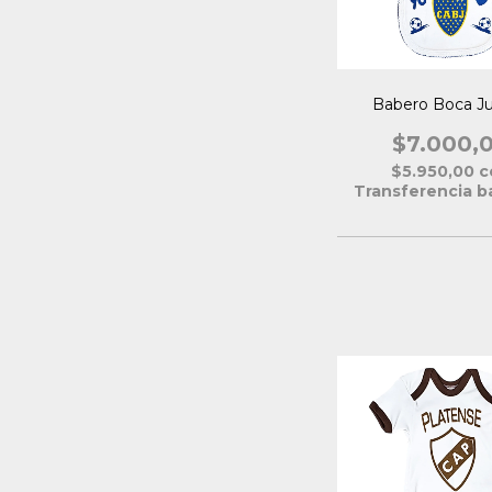
Babero Boca Ju
$7.000,
$5.950,00
c
Transferencia b