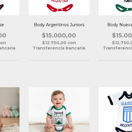
se
Body Argentinos Juniors
Body Nueva
00
$15.000,00
$15.0
con
$12.750,00
con
$12.750
ancaria
Transferencia bancaria
Transferenci