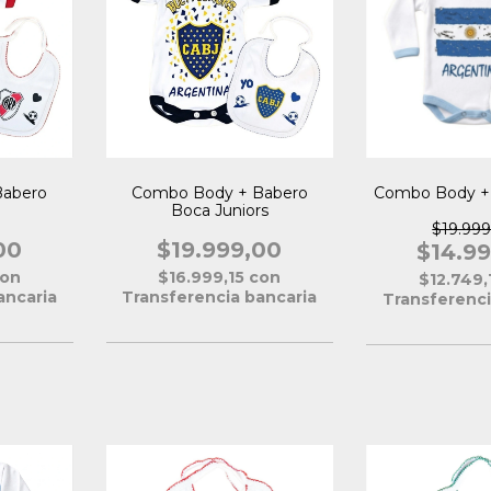
Babero
Combo Body + Babero
Combo Body +
Boca Juniors
$19.99
00
$19.999,00
$14.9
on
$16.999,15
con
$12.749,
ancaria
Transferencia bancaria
Transferenci