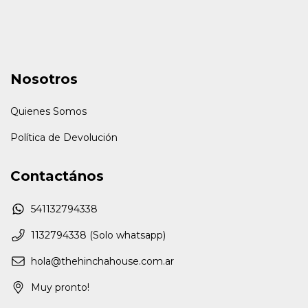
Nosotros
Quienes Somos
Política de Devolución
Contactános
541132794338
1132794338 (Solo whatsapp)
hola@thehinchahouse.com.ar
Muy pronto!