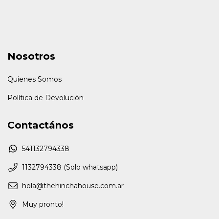
Nosotros
Quienes Somos
Política de Devolución
Contactános
541132794338
1132794338 (Solo whatsapp)
hola@thehinchahouse.com.ar
Muy pronto!