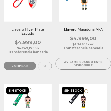
Llavero River Plate
Llavero Maradona AFA
Escudo
$4.999,00
$4.999,00
$4.249,15
con
Transferencia bancaria
$4.249,15
con
Transferencia bancaria
AVISAME CUANDO ESTE
DISPONIBLE
SIN STOCK
SIN STOCK