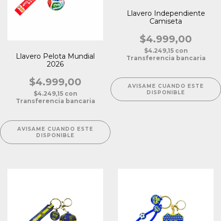
Llavero Independiente
Camiseta
$4.999,00
$4.249,15
con
Llavero Pelota Mundial
Transferencia bancaria
2026
$4.999,00
AVISAME CUANDO ESTE
DISPONIBLE
$4.249,15
con
Transferencia bancaria
AVISAME CUANDO ESTE
DISPONIBLE