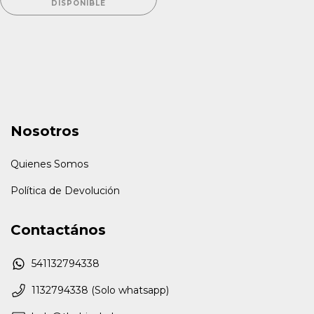
DISPONIBLE
Nosotros
Quienes Somos
Política de Devolución
Contactános
541132794338
1132794338 (Solo whatsapp)