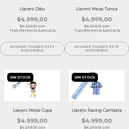
Llavero Dibu
Llavero Messi Tunica
$4.999,00
$4.999,00
$4.249,15
con
$4.249,15
con
Transferencia bancaria
Transferencia bancaria
AVISAME CUANDO ESTE
AVISAME CUANDO ESTE
DISPONIBLE
DISPONIBLE
SIN STOCK
SIN STOCK
Llavero Messi Copa
Llavero Racing Camiseta
$4.999,00
$4.999,00
$4.249,15
con
$4.249,15
con