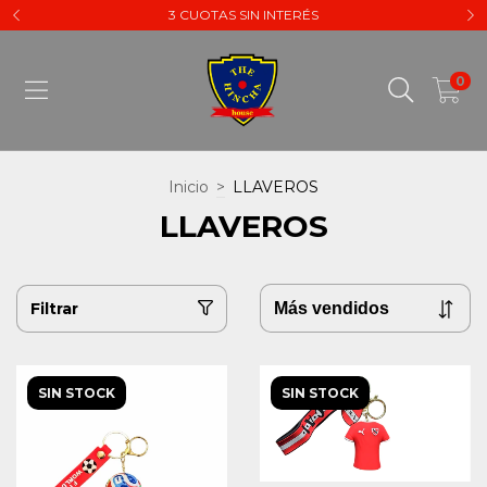
3 CUOTAS SIN INTERÉS
0
Inicio
>
LLAVEROS
LLAVEROS
Filtrar
SIN STOCK
SIN STOCK