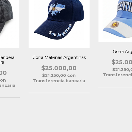
Gorra Ar
Bandera
Gorra Malvinas Argentinas
$25.0
ra
$25.000,00
$21.250
00
Transferenci
$21.250,00
con
con
Transferencia bancaria
ancaria