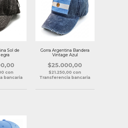
ina Sol de
Gorra Argentina Bandera
egra
Vintage Azul
00,00
$25.000,00
,00
con
$21.250,00
con
a bancaria
Transferencia bancaria