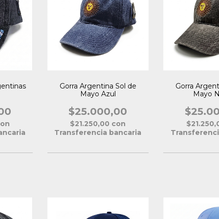
gentinas
Gorra Argentina Sol de
Gorra Argent
Mayo Azul
Mayo N
00
$25.000,00
$25.0
con
$21.250,00
con
$21.250
ancaria
Transferencia bancaria
Transferenci