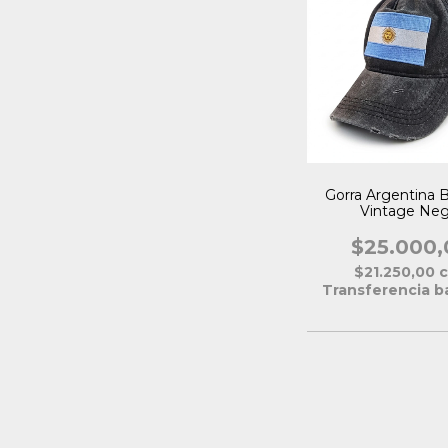
Gorra Argentina 
Vintage Neg
$25.000,
$21.250,00
Transferencia b