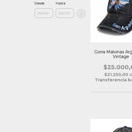
Desde
Hasta
Gorra Malvinas Ar
Vintage
$25.000,
$21.250,00
Transferencia b