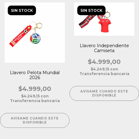
SIN STOCK
SIN STOCK
Llavero Independiente
Camiseta
$4.999,00
$4.249,15
con
Llavero Pelota Mundial
Transferencia bancaria
2026
$4.999,00
AVISAME CUANDO ESTE
DISPONIBLE
$4.249,15
con
Transferencia bancaria
AVISAME CUANDO ESTE
DISPONIBLE