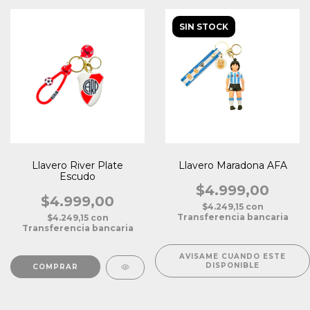
SIN STOCK
Llavero River Plate
Llavero Maradona AFA
Escudo
$4.999,00
$4.999,00
$4.249,15
con
Transferencia bancaria
$4.249,15
con
Transferencia bancaria
AVISAME CUANDO ESTE
DISPONIBLE