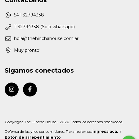
Contactános
541132794338
1132794338 (Solo whatsapp)
hola@thehinchahouse.com.ar
Muy pronto!
Sigamos conectados
Copyright The Hincha House - 2026. Todos los derechos reservados.
Defensa de las y los consumidores. Para reclamos
ingresá acá.
/
Botón de arrepentimiento