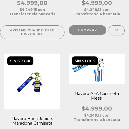
$4.999,00
$4.999,00
$4.249,15
con
$4.249,15
con
Transferencia bancaria
Transferencia bancaria
AVISAME CUANDO ESTE
DISPONIBLE
SIN STOCK
SIN STOCK
Llavero AFA Camiseta
Messi
$4.999,00
$4.249,15
con
Llavero Boca Juniors
Transferencia bancaria
Maradona Camiseta