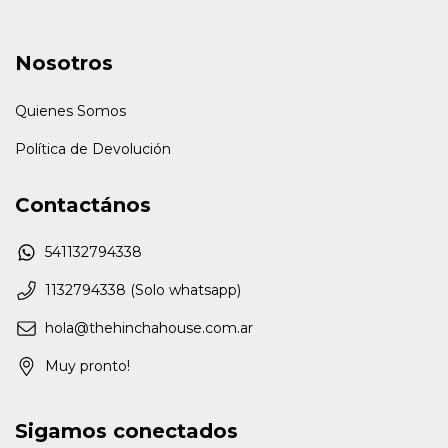
Nosotros
Quienes Somos
Política de Devolución
Contactános
541132794338
1132794338 (Solo whatsapp)
hola@thehinchahouse.com.ar
Muy pronto!
Sigamos conectados