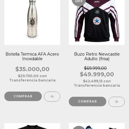
OFF
Botella Termica AFA Acero
Buzo Retro Newcastle
Inoxidable
Adulto (frisa)
$35.000,00
$69.999,00
$49.999,00
$29.750,00
con
Transferencia bancaria
$42.499,15
con
Transferencia bancaria
COMPRAR