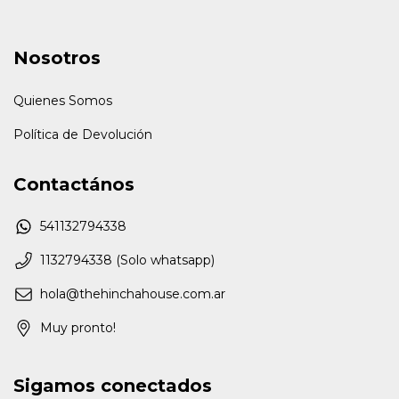
Nosotros
Quienes Somos
Política de Devolución
Contactános
541132794338
1132794338 (Solo whatsapp)
hola@thehinchahouse.com.ar
Muy pronto!
Sigamos conectados