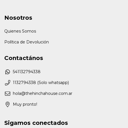
Nosotros
Quienes Somos
Política de Devolución
Contactános
541132794338
1132794338 (Solo whatsapp)
hola@thehinchahouse.com.ar
Muy pronto!
Sigamos conectados